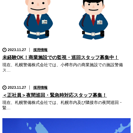
2023.11.27
採用情報
未経験OK！商業施設での監視・巡回スタッフ募集中！
現在、札幌警備株式会社では、小樽市内の商業施設での施設警備
ス…
2023.11.27
採用情報
＜正社員＞夜間巡回・緊急時対応スタッフ募集！
現在、札幌警備株式会社では、札幌市内及び隣接市の夜間巡回・
緊…