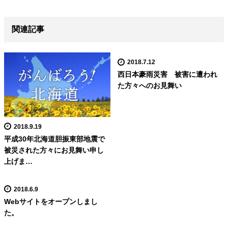
関連記事
2018.7.12
西日本豪雨災害 被害に遭われ
た方々へのお見舞い
2018.9.19
平成30年北海道胆振東部地震で
被災された方々にお見舞い申し
上げま…
2018.6.9
Webサイトをオープンしまし
た。