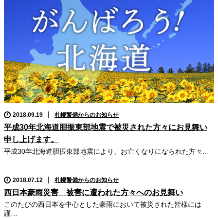
2018.09.19
札幌警備からのお知らせ
平成30年北海道胆振東部地震で被災された方々にお見舞い
申し上げます。
平成30年北海道胆振東部地震により、お亡くなりになられた方々…
2018.07.12
札幌警備からのお知らせ
西日本豪雨災害 被害に遭われた方々へのお見舞い
このたびの西日本を中心とした豪雨において被災された皆様には
謹…