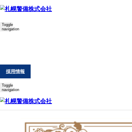
Toggle
navigation
ホーム
札幌警備からのお知らせ
警備業における認定証の掲示につきまして
2024.03.28
札幌警備からのお知らせ
spkbADMIN
採用情報
警備業における認定証の掲示につきまして
Toggle
navigation